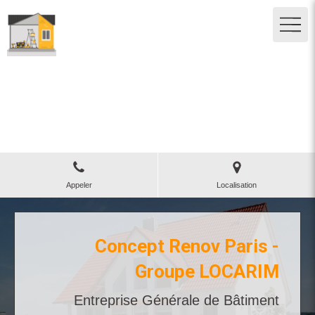
Concept Renov Paris - Groupe
LOCARIM
Maçonnerie ravalement à Créteil
Appeler
Localisation
Concept Renov Paris -
Groupe LOCARIM
Entreprise Générale de Bâtiment