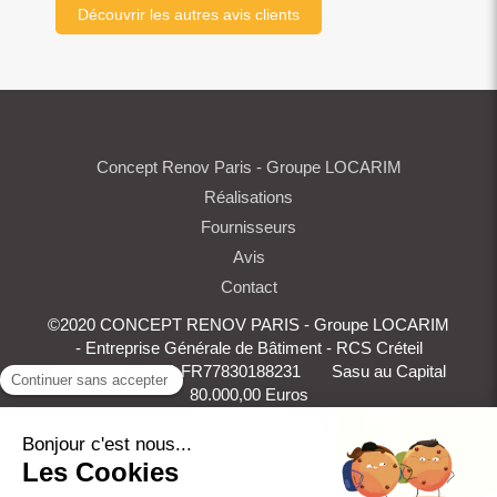
Découvrir les autres avis clients
Concept Renov Paris - Groupe LOCARIM
Réalisations
Fournisseurs
Avis
Contact
©2020 CONCEPT RENOV PARIS - Groupe LOCARIM
- Entreprise Générale de Bâtiment - RCS Créteil
830188231 - TVA FR77830188231 Sasu au Capital
80.000,00 Euros
Plan du site
Mentions légales