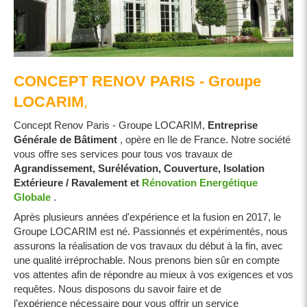
CONCEPT RENOV PARIS - Groupe
LOCARIM
,
Concept Renov Paris - Groupe LOCARIM,
E
ntreprise
Générale de Bâtiment
, opère en Ile de France. Notre société
vous offre ses services pour tous vos travaux de
Agrandissement, Surélévation, Couverture, Isolation
Extérieure / Ravalement et
Rénovation Energétique
Globale
.
Après plusieurs années d'expérience et la fusion en 2017, le
Groupe LOCARIM est né. Passionnés et expérimentés, nous
assurons la réalisation de vos travaux du début à la fin, avec
une qualité irréprochable. Nous prenons bien sûr en compte
vos attentes afin de répondre au mieux à vos exigences et vos
requêtes. Nous disposons du savoir faire et de
l’expérience nécessaire pour vous offrir un service