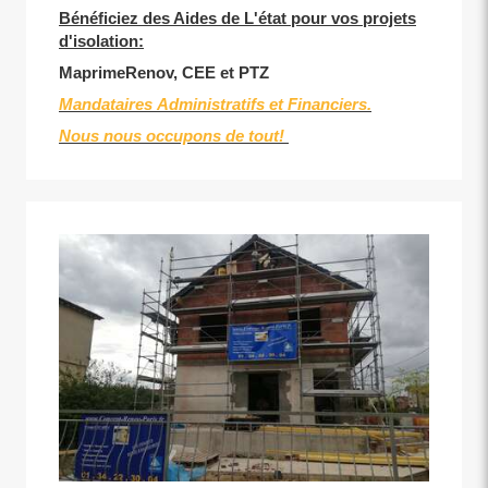
Bénéficiez des Aides de L'état pour vos projets
d'isolation:
MaprimeRenov, CEE et PTZ
Mandataires Administratifs et Financiers.
Nous nous occupons de tout!