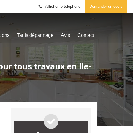
Afficher le téléphone
Demander un devis
tions
Tarifs dépannage
Avis
Contact
r tous travaux en Ile-