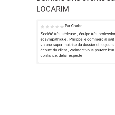
LOCARIM
Par Charles
Société très sérieuse , équipe très professio
et sympathique , Philippe le commercial sait 
va une super maitrise du dossier et toujours 
écoute du client , vraiment vous pouvez leur 
confiance, délai respecté