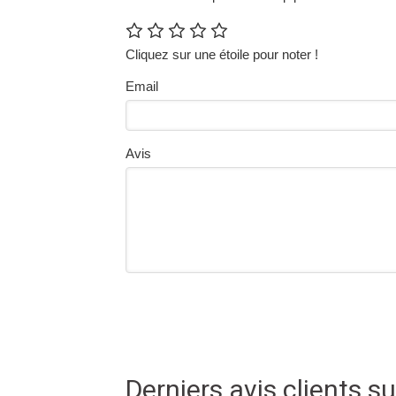
Cliquez sur une étoile pour noter !
Email
Avis
Derniers avis clients 