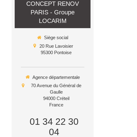
CONCEPT RENOV
PARIS - Groupe
LOCARIM
Siège social
20 Rue Lavoisier
95300
Pontoise
Agence départementale
70 Avenue du Général de
Gaulle
94000
Créteil
France
01 34 22 30
04