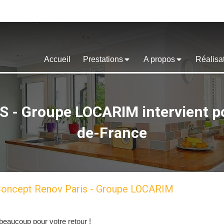
Accueil
Prestations
A propos
Réalisa
 Groupe LOCARIM intervient pou
de-France
 Concept Renov Paris - Groupe LOCARIM
eaucoup pour votre retour !