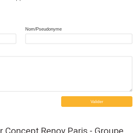
Nom/Pseudonyme
Valider
sur Concept Renov Paris - Groupe