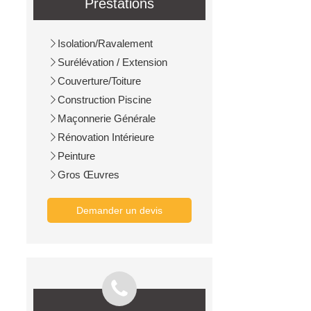
Prestations
Isolation/Ravalement
Surélévation / Extension
Couverture/Toiture
Construction Piscine
Maçonnerie Générale
Rénovation Intérieure
Peinture
Gros Œuvres
Demander un devis