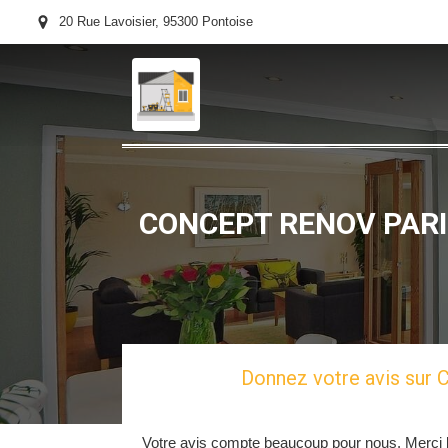
20 Rue Lavoisier, 95300 Pontoise
CONCEPT RENOV PARIS -
Donnez votre avis sur
Votre avis compte beaucoup pour nous. Merci b