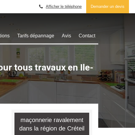
Afficher le téléphone
Demander un devis
tions
Tarifs dépannage
Avis
Contact
r tous travaux en Ile-
maçonnerie ravalement
dans la région de Créteil