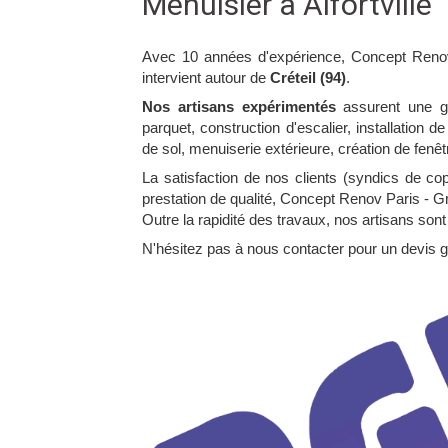
Menuisier à Alfortville
Avec 10 années d'expérience, Concept Ren
intervient autour de
Créteil (94)
.
Nos artisans expérimentés
assurent une gr
parquet, construction d'escalier, installation
de sol, menuiserie extérieure, création de fenê
La satisfaction de nos clients (syndics de copro
prestation de qualité, Concept Renov Paris - 
Outre la rapidité des travaux, nos artisans sont
N'hésitez pas à nous contacter pour un devis gr