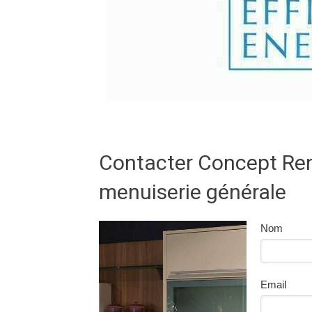
Contacter Concept Ren
menuiserie générale
Nom
Email