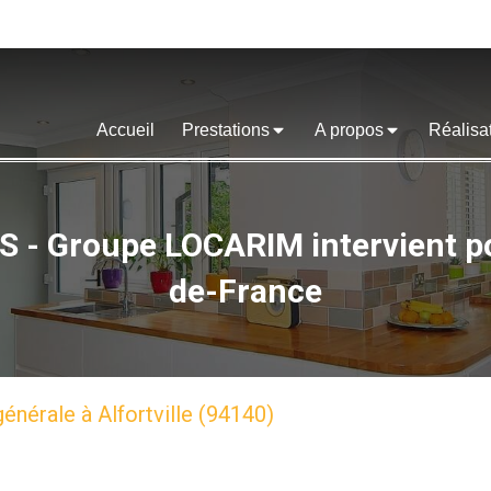
Accueil
Prestations
A propos
Réalisa
 Groupe LOCARIM intervient pou
de-France
énérale à Alfortville (94140)