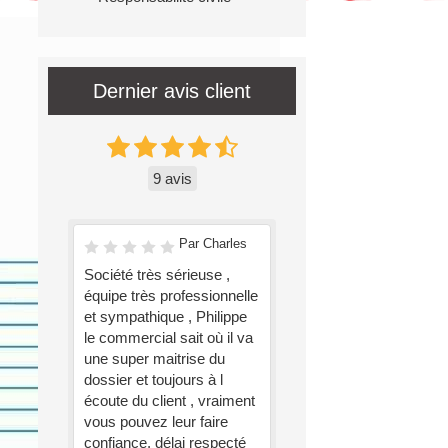
Dernier avis client
9 avis
Par Charles
Société très sérieuse ,
équipe très professionnelle
et sympathique , Philippe
le commercial sait où il va
une super maitrise du
dossier et toujours à l
écoute du client , vraiment
vous pouvez leur faire
confiance, délai respecté