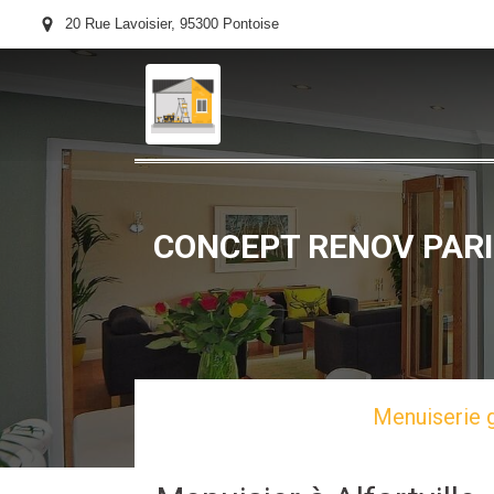
20 Rue Lavoisier, 95300 Pontoise
CONCEPT RENOV PARIS -
Menuiserie g