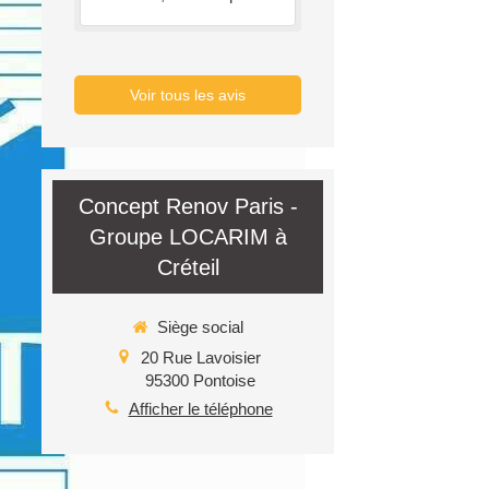
Voir tous les avis
Concept Renov Paris -
Groupe LOCARIM à
Créteil
Siège social
20 Rue Lavoisier
95300
Pontoise
Afficher le téléphone