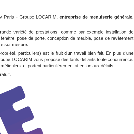
ov Paris - Groupe LOCARIM,
entreprise de menuiserie générale
,
ande variété de prestations, comme par exemple installation de
 de fenêtre, pose de porte, conception de meuble, pose de revêtement
tre sur mesure.
priété, particuliers) est le fruit d'un travail bien fait. En plus d’une
Groupe LOCARIM vous propose des tarifs défiants toute concurrence.
 méticuleux et portent particulièrement attention aux détails.
atuit.