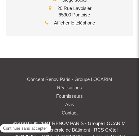
20 Rue Lavoisier
95300
Pontoise
Afficher le téléphone
Concept Renov Paris - Groupe LOCARIM
Réalisations
Fournisseurs
Avis
Contact
©2020 CONCEPT RENOV PARIS - Groupe LOCARIM
- Entreprise Générale de Bâtiment - RCS Créteil
830188231 - TVA FR77830188231 Sasu au Capital