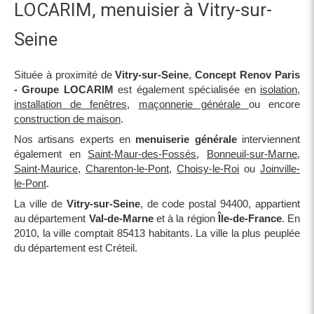
LOCARIM, menuisier à Vitry-sur-
Seine
Située à proximité de
Vitry-sur-Seine
,
Concept Renov Paris
- Groupe LOCARIM
est également spécialisée en
isolation
,
installation de fenêtres
,
maçonnerie générale
ou encore
construction de maison
.
Nos artisans experts en
menuiserie générale
interviennent
également en
Saint-Maur-des-Fossés
,
Bonneuil-sur-Marne
,
Saint-Maurice
,
Charenton-le-Pont
,
Choisy-le-Roi
ou
Joinville-
le-Pont
.
La ville de
Vitry-sur-Seine
, de code postal 94400, appartient
au département
Val-de-Marne
et à la région
Île-de-France
. En
2010, la ville comptait 85413 habitants. La ville la plus peuplée
du département est Créteil.